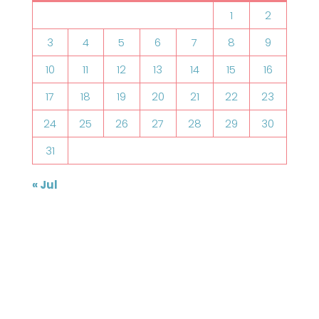
1
2
3
4
5
6
7
8
9
10
11
12
13
14
15
16
17
18
19
20
21
22
23
24
25
26
27
28
29
30
31
« Jul