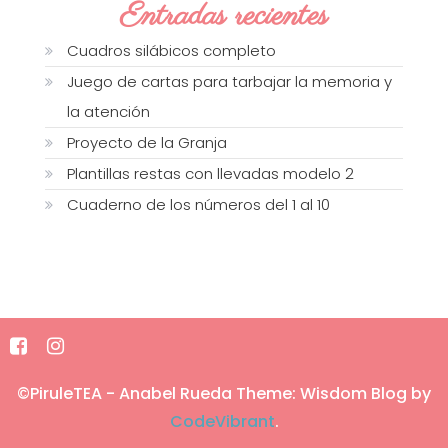
Entradas recientes
Cuadros silábicos completo
Juego de cartas para tarbajar la memoria y
la atención
Proyecto de la Granja
Plantillas restas con llevadas modelo 2
Cuaderno de los números del 1 al 10
©PiruleTEA - Anabel Rueda
Theme: Wisdom Blog by
CodeVibrant
.