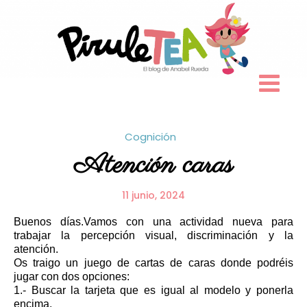
Skip
to
content
Cognición
Atención caras
11 junio, 2024
Buenos días.Vamos con una actividad nueva para
trabajar la percepción visual, discriminación y la
atención.
Os traigo un juego de cartas de caras donde podréis
jugar con dos opciones:
1.- Buscar la tarjeta que es igual al modelo y ponerla
encima.