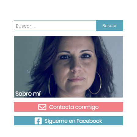
entradas
Buscar: