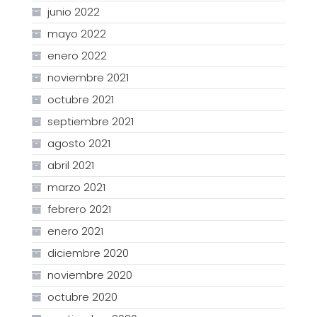
junio 2022
mayo 2022
enero 2022
noviembre 2021
octubre 2021
septiembre 2021
agosto 2021
abril 2021
marzo 2021
febrero 2021
enero 2021
diciembre 2020
noviembre 2020
octubre 2020