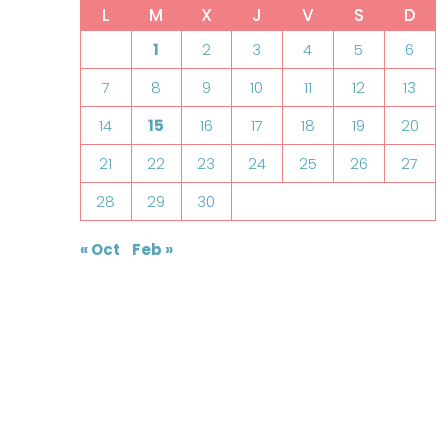
L
M
X
J
V
S
D
1
2
3
4
5
6
7
8
9
10
11
12
13
14
15
16
17
18
19
20
21
22
23
24
25
26
27
28
29
30
« Oct
Feb »