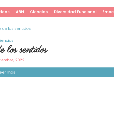
icas
ABN
Ciencias
Diversidad Funcional
Emoc
iencias
 los sentidos
viembre, 2022