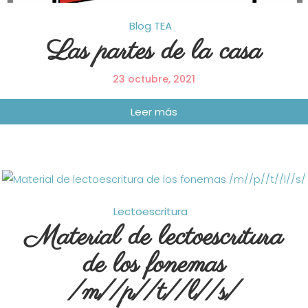
Blog
TEA
Las partes de la casa
23 octubre, 2021
Lectoescritura
Material de lectoescritura
de los fonemas
/m//p//t//l//s/