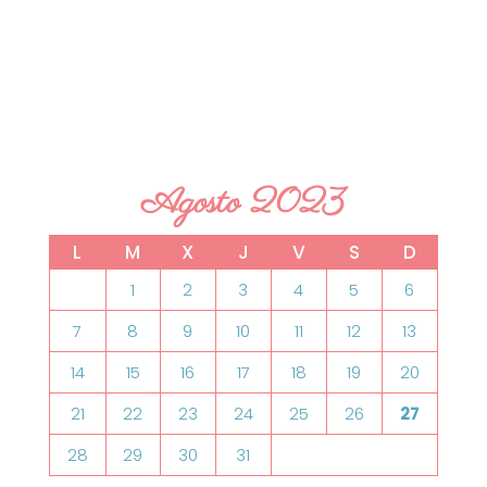
Agosto 2023
L
M
X
J
V
S
D
1
2
3
4
5
6
7
8
9
10
11
12
13
14
15
16
17
18
19
20
21
22
23
24
25
26
27
28
29
30
31