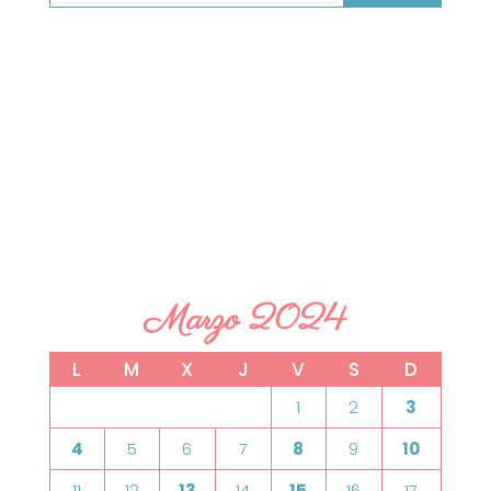
Marzo 2024
L
M
X
J
V
S
D
1
2
3
4
5
6
7
8
9
10
11
12
13
14
15
16
17