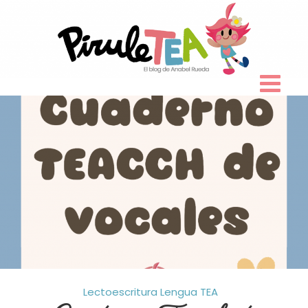
Skip
to
content
Lectoescritura
Lengua
TEA