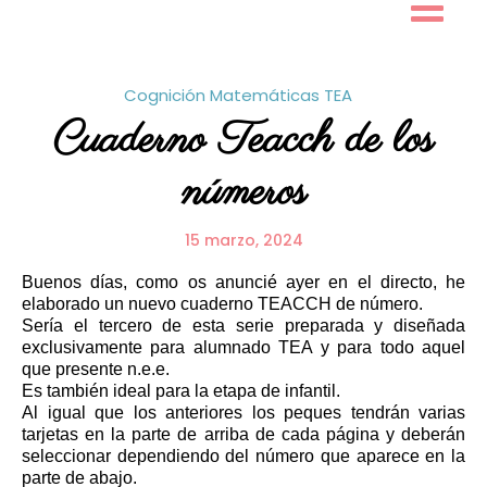
Skip
to
content
Cognición
Matemáticas
TEA
Cuaderno Teacch de los
números
15 marzo, 2024
Buenos días, como os anuncié ayer en el directo, he
elaborado un nuevo cuaderno TEACCH de número.
Sería el tercero de esta serie preparada y diseñada
exclusivamente para alumnado TEA y para todo aquel
que presente n.e.e.
Es también ideal para la etapa de infantil.
Al igual que los anteriores los peques tendrán varias
tarjetas en la parte de arriba de cada página y deberán
seleccionar dependiendo del número que aparece en la
parte de abajo.