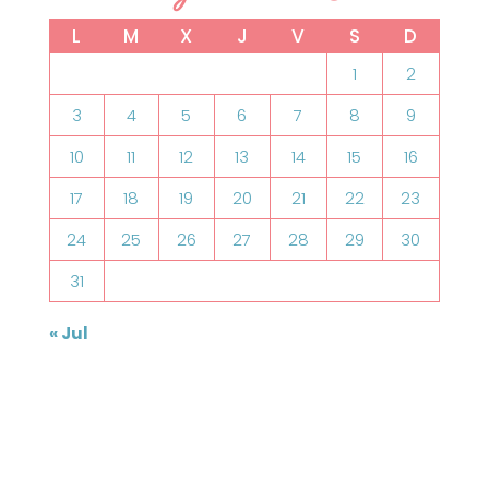
L
M
X
J
V
S
D
1
2
3
4
5
6
7
8
9
10
11
12
13
14
15
16
17
18
19
20
21
22
23
24
25
26
27
28
29
30
31
« Jul