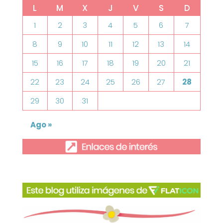
L
M
X
J
V
S
D
1
2
3
4
5
6
7
8
9
10
11
12
13
14
15
16
17
18
19
20
21
22
23
24
25
26
27
28
29
30
31
Ago »