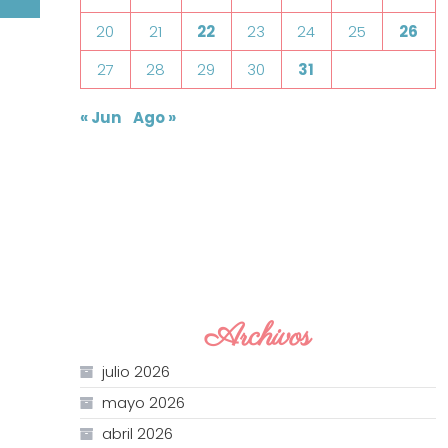
20
21
22
23
24
25
26
27
28
29
30
31
« Jun
Ago »
Archivos
julio 2026
mayo 2026
abril 2026