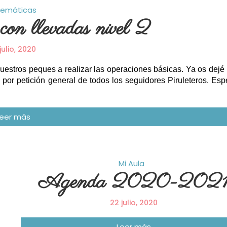
emáticas
 con llevadas nivel 2
 julio, 2020
uestros peques a realizar las operaciones básicas. Ya os dejé 
s por petición general de todos los seguidores Piruleteros. Esp
Mi Aula
Agenda 2020-202
22 julio, 2020