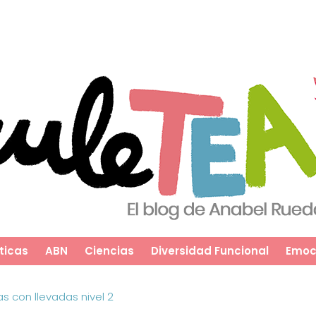
ticas
ABN
Ciencias
Diversidad Funcional
Emoc