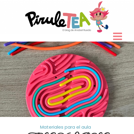
Skip
to
content
Materiales para el aula