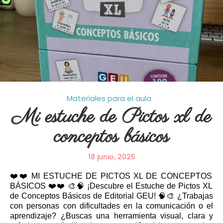
Materiales para el aula
Mi estuche de Pictos xl de
conceptos básicos
18 junio, 2025
❤️❤️ MI ESTUCHE DE PICTOS XL DE CONCEPTOS
BÁSICOS ❤️❤️ 🎨🧠 ¡Descubre el Estuche de Pictos XL
de Conceptos Básicos de Editorial GEU! 🧠🎨 ¿Trabajas
con personas con dificultades en la comunicación o el
aprendizaje? ¿Buscas una herramienta visual, clara y