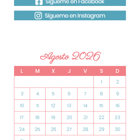
Agosto 2026
L
M
X
J
V
S
D
1
2
3
4
5
6
7
8
9
10
11
12
13
14
15
16
17
18
19
20
21
22
23
24
25
26
27
28
29
30