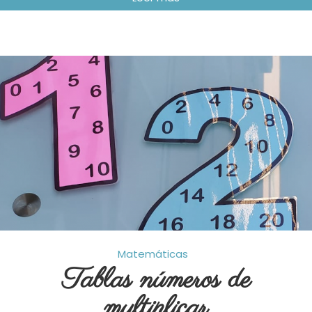
Matemáticas
Tablas números de
multiplicar