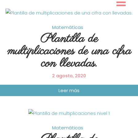
Skip
to
content
Matemáticas
Plantilla de
multiplicaciones de una cifra
con llevadas.
2 agosto, 2020
Matemáticas