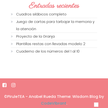
Entradas recientes
Cuadros silábicos completo
Juego de cartas para tarbajar la memoria y
la atención
Proyecto de la Granja
Plantillas restas con llevadas modelo 2
Cuaderno de los números del 1 al 10
©PiruleTEA - Anabel Rueda
Theme: Wisdom Blog by
CodeVibrant
.