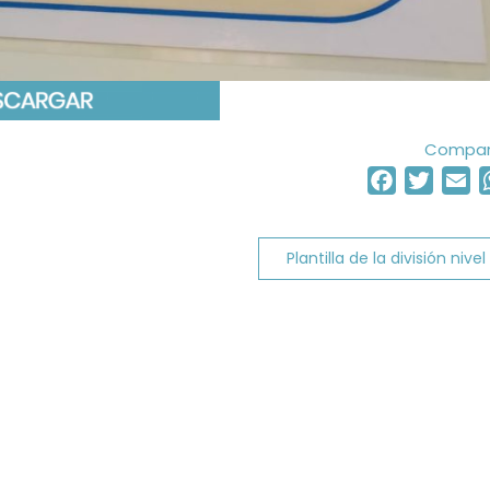
Compart
Facebook
Twitter
Em
Plantilla de la división nivel 