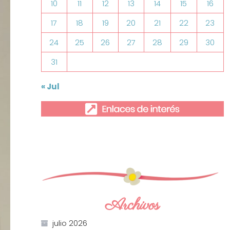
10
11
12
13
14
15
16
17
18
19
20
21
22
23
24
25
26
27
28
29
30
31
« Jul
Archivos
julio 2026