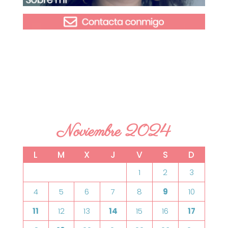
Noviembre 2024
L
M
X
J
V
S
D
1
2
3
4
5
6
7
8
9
10
11
12
13
14
15
16
17