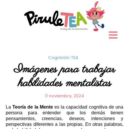
Skip
to
content
Cognición
TEA
Imágenes para trabajar
habilidades mentalistas
11 noviembre, 2024
La
Teoría de la Mente
es la capacidad cognitiva de una
persona para entender que los demás tienen
pensamientos, creencias, deseos, intenciones y
perspectivas diferentes a las propias. En otras palabras,