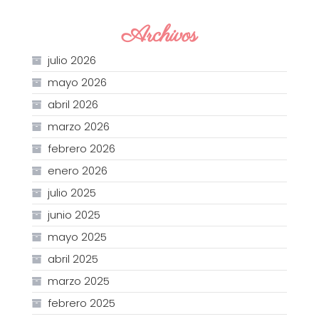
Archivos
julio 2026
mayo 2026
abril 2026
marzo 2026
febrero 2026
enero 2026
julio 2025
junio 2025
mayo 2025
abril 2025
marzo 2025
febrero 2025