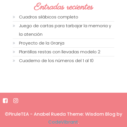
Entradas recientes
Cuadros silábicos completo
Juego de cartas para tarbajar la memoria y
la atención
Proyecto de la Granja
Plantillas restas con llevadas modelo 2
Cuaderno de los números del 1 al 10
©PiruleTEA - Anabel Rueda
Theme: Wisdom Blog by
CodeVibrant
.