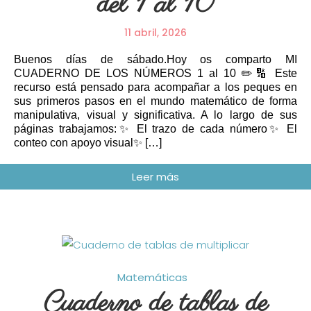
del 1 al 10
11 abril, 2026
Buenos días de sábado.Hoy os comparto MI
CUADERNO DE LOS NÚMEROS 1 al 10 ✏️🔢 Este
recurso está pensado para acompañar a los peques en
sus primeros pasos en el mundo matemático de forma
manipulativa, visual y significativa. A lo largo de sus
páginas trabajamos:✨ El trazo de cada número✨ El
conteo con apoyo visual✨ […]
Matemáticas
Cuaderno de tablas de