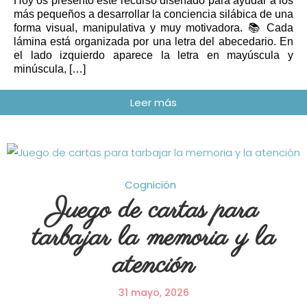
Hoy os presento este recurso diseñado para ayudar a los
más pequeños a desarrollar la conciencia silábica de una
forma visual, manipulativa y muy motivadora. 📚 Cada
lámina está organizada por una letra del abecedario. En
el lado izquierdo aparece la letra en mayúscula y
minúscula, […]
Cognición
Juego de cartas para
tarbajar la memoria y la
atención
31 mayo, 2026