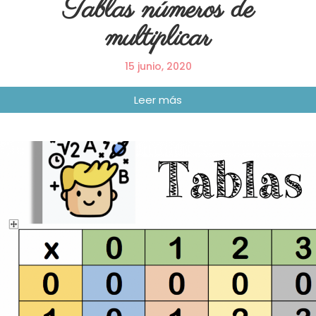
Tablas números de
multiplicar
15 junio, 2020