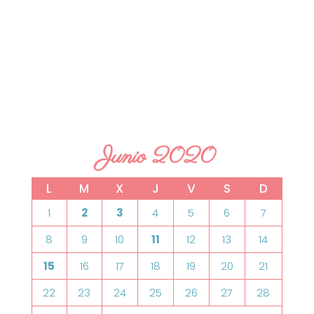
Junio 2020
L
M
X
J
V
S
D
1
2
3
4
5
6
7
8
9
10
11
12
13
14
15
16
17
18
19
20
21
22
23
24
25
26
27
28