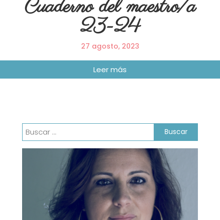
Cuaderno del maestro/a
23-24
27 agosto, 2023
Buscar: