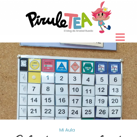
Skip
to
content
Mi Aula