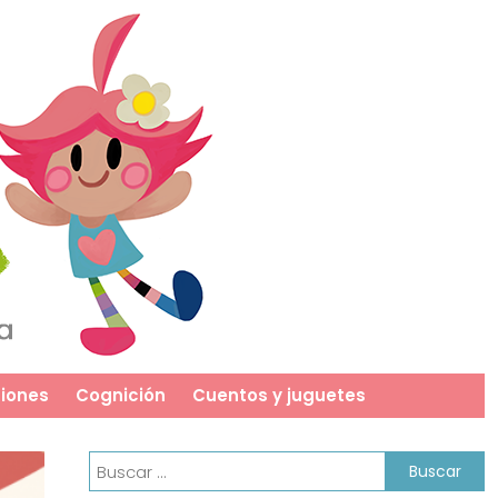
iones
Cognición
Cuentos y juguetes
Buscar: