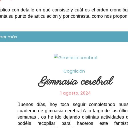
plico con detalle en qué consiste y cuál es el orden cronológ
nta su punto de articulación y por contraste, como nos propon
Cognición
Gimnasia cerebral
1 agosto, 2024
Buenos días, hoy toca seguir completando nues
cuaderno de gimnasia cerebral.A lo largo de las últi
semanas , os he ido dejando distintas actividades 
podéis recopilar para haceros este fantást