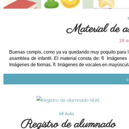
Material de as
28 a
Buenas compis, como ya va quedando muy poquito para la v
asamblea de infantil. El material consta de:🔖 Imágene
Imágenes de formas.🔖 Imágenes de vocales en mayúscula
Mi Aula
Registro de alumnado