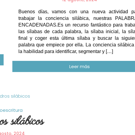
Buenos días, vamos con una nueva actividad p
trabajar la conciencia silábica, nuestras PALAB
ENCADENADAS.Es un recurso fantástico para traba
las sílabas de cada palabra, la sílaba inicial, la síl
final y coger esta última sílaba y buscar la siguie
palabra que empiece por ella. La conciencia silábica
la habilidad para identificar, segmentar y […]
oescritura
s silábicos
gosto, 2024