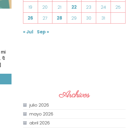
19
20
21
22
23
24
25
26
27
28
29
30
31
« Jul
Sep »
 mi
.🔖
]
Archivos
julio 2026
mayo 2026
abril 2026