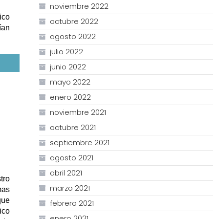
noviembre 2022
ico
octubre 2022
ían
agosto 2022
julio 2022
junio 2022
mayo 2022
enero 2022
noviembre 2021
octubre 2021
septiembre 2021
agosto 2021
abril 2021
tro
marzo 2021
mas
que
febrero 2021
ico
enero 2021