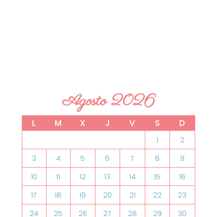
Agosto 2026
L
M
X
J
V
S
D
1
2
3
4
5
6
7
8
9
10
11
12
13
14
15
16
17
18
19
20
21
22
23
24
25
26
27
28
29
30