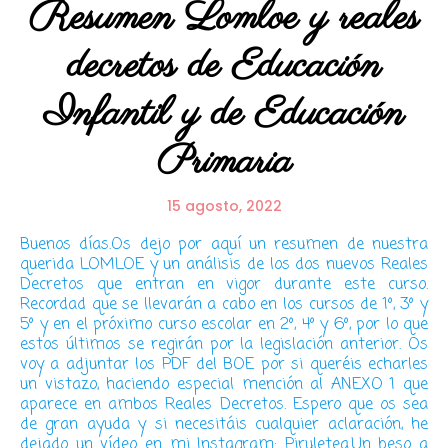
Resumen Lomloe y reales
decretos de Educación
Infantil y de Educación
Primaria
15 agosto, 2022
Buenos días.Os dejo por aquí un resumen de nuestra
querida LOMLOE y un análisis de los dos nuevos Reales
Decretos que entran en vigor durante este curso.
Recordad que se llevarán a cabo en los cursos de 1º, 3º y
5º y en el próximo curso escolar en 2º, 4º y 6º, por lo que
estos últimos se regirán por la legislación anterior. Os
voy a adjuntar los PDF del BOE por si queréis echarles
un vistazo, haciendo especial mención al ANEXO 1 que
aparece en ambos Reales Decretos. Espero que os sea
de gran ayuda y si necesitáis cualquier aclaración, he
dejado un vídeo en mi Instagram: Piruletea.Un beso a