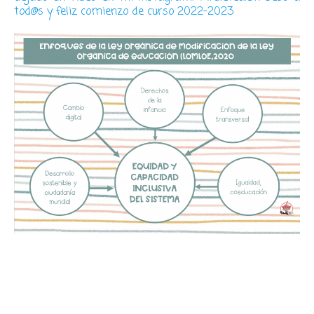
tod@s y feliz comienzo de curso 2022-2023