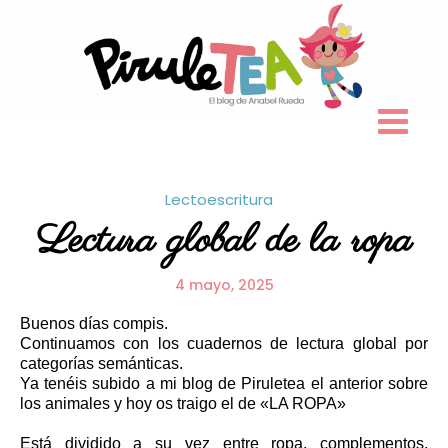
Skip
to
content
Lectoescritura
Lectura global de la ropa
4 mayo, 2025
Buenos días compis.
Continuamos con los cuadernos de lectura global por
categorías semánticas.
Ya tenéis subido a mi blog de Piruletea el anterior sobre
los animales y hoy os traigo el de «LA ROPA»
Está dividido a su vez entre ropa, complementos,