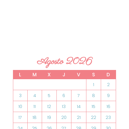
Agosto 2026
L
M
X
J
V
S
D
1
2
3
4
5
6
7
8
9
10
11
12
13
14
15
16
17
18
19
20
21
22
23
24
25
26
27
28
29
30