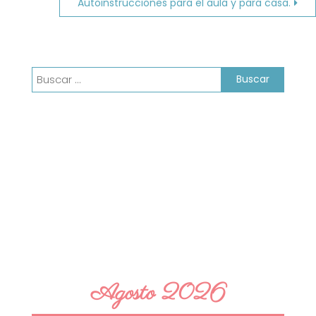
Autoinstrucciones para el aula y para casa.
entradas
Buscar:
Agosto 2026