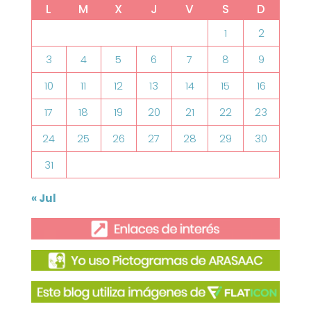
L
M
X
J
V
S
D
1
2
3
4
5
6
7
8
9
10
11
12
13
14
15
16
17
18
19
20
21
22
23
24
25
26
27
28
29
30
31
« Jul