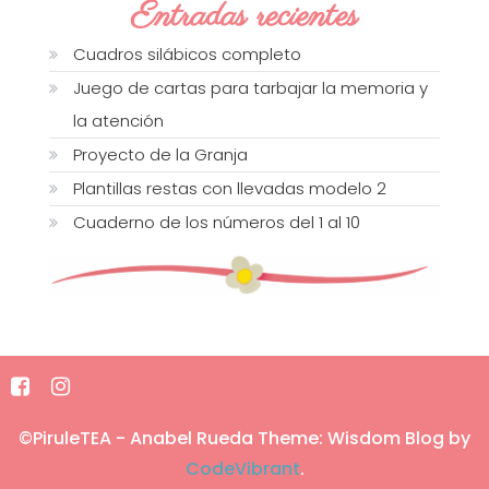
Entradas recientes
Cuadros silábicos completo
Juego de cartas para tarbajar la memoria y
la atención
Proyecto de la Granja
Plantillas restas con llevadas modelo 2
Cuaderno de los números del 1 al 10
©PiruleTEA - Anabel Rueda
Theme: Wisdom Blog by
CodeVibrant
.