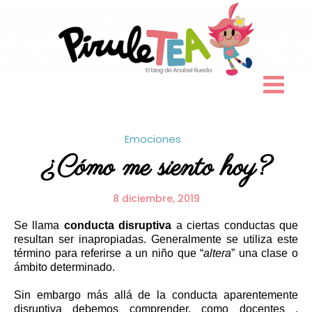
Skip
to
content
Emociones
¿Cómo me siento hoy?
8 diciembre, 2019
Se llama
conducta disruptiva
a ciertas conductas que
resultan ser inapropiadas. Generalmente se utiliza este
término para referirse a un niño que “
altera
” una clase o
ámbito determinado.
Sin embargo más allá de la conducta aparentemente
disruptiva debemos comprender, como docentes ,