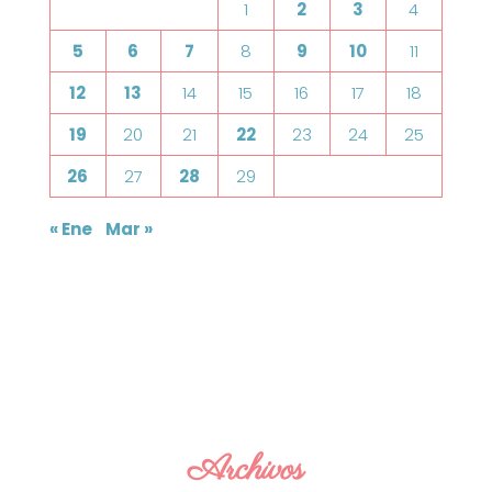
1
2
3
4
5
6
7
8
9
10
11
12
13
14
15
16
17
18
19
20
21
22
23
24
25
26
27
28
29
« Ene
Mar »
Archivos