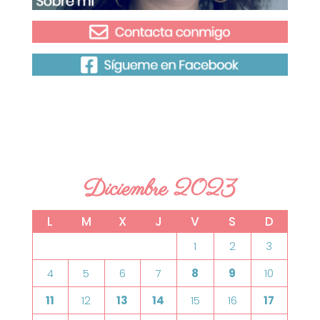
Diciembre 2023
L
M
X
J
V
S
D
1
2
3
4
5
6
7
8
9
10
11
12
13
14
15
16
17