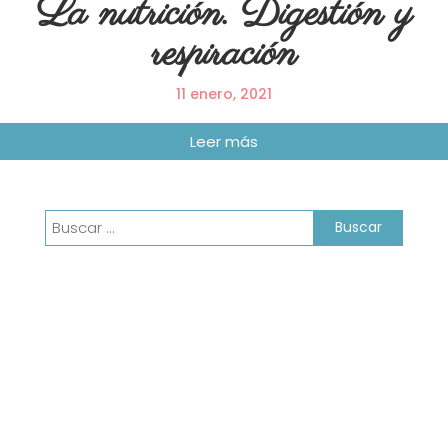
La nutrición. Digestión y
respiración
11 enero, 2021
Buscar: