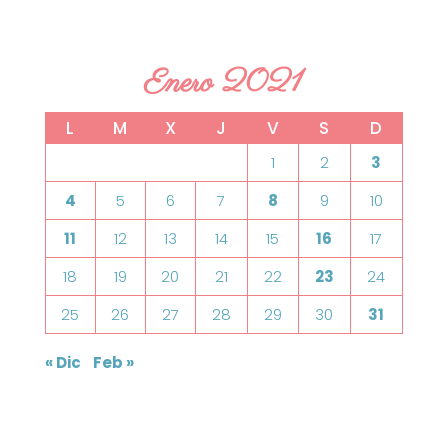
Enero 2021
L
M
X
J
V
S
D
1
2
3
4
5
6
7
8
9
10
11
12
13
14
15
16
17
18
19
20
21
22
23
24
25
26
27
28
29
30
31
« Dic
Feb »