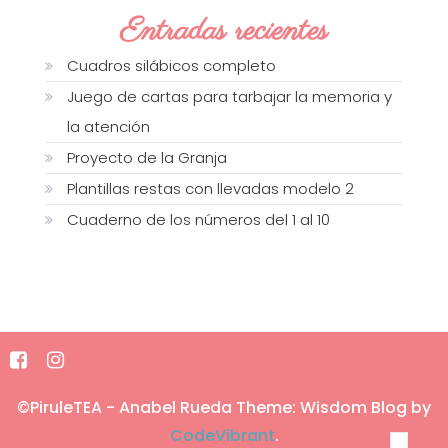
Entradas recientes
Cuadros silábicos completo
Juego de cartas para tarbajar la memoria y
la atención
Proyecto de la Granja
Plantillas restas con llevadas modelo 2
Cuaderno de los números del 1 al 10
©PiruleTEA - Anabel Rueda
Theme: Wisdom Blog by
CodeVibrant
.