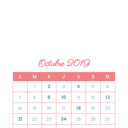
Octubre 2019
L
M
X
J
V
S
D
1
2
3
4
5
6
7
8
9
10
11
12
13
14
15
16
17
18
19
20
21
22
23
24
25
26
27