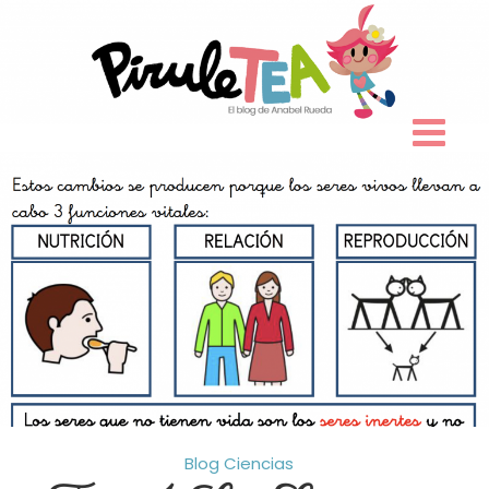
Skip
to
content
Blog
Ciencias