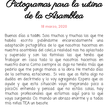
Pictogramas para la rutina
de la Asamblea
18 marzo, 2020
Buenos días a tod@s. Sois muchos y muchas los que me
habéis escrito pidiéndome encarecidamente una
adaptación pictográfica de lo que nosotros hacemos en
nuestra asamblea del cole.La realidad nos ha aplastado
y superado y son las familias las que tenéis que
trabajar en casa todo lo que nosotros hacemos en
nuestro diario. Como siempre os digo no tenéis más que
pedirlo que me pongo manos a la obra. He metido días
de la semana, estaciones… Si veis que os falta algo no
dudéis en decírmelo y lo voy agregando. Espero que os
ayude y que esta situación vaya mejorando poco a
poco.Os entiendo y pensad que no estáis solas, hay
muchos profesionales que estamos aquí para lo que
vaya surgiendo. Os mando un abrazo enorme y a todos
mis niños TEA un besote.