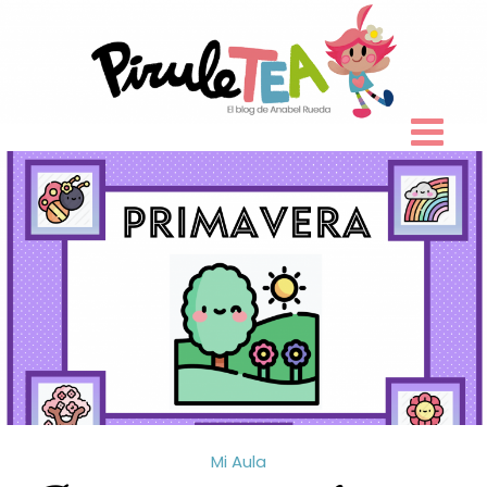
Skip
to
content
Mi Aula