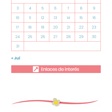
3
4
5
6
7
8
9
10
11
12
13
14
15
16
17
18
19
20
21
22
23
24
25
26
27
28
29
30
31
« Jul