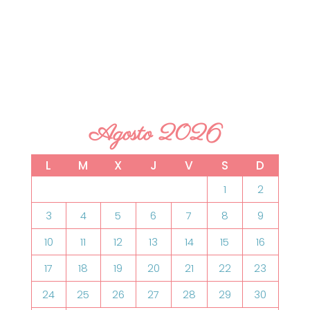
Agosto 2026
L
M
X
J
V
S
D
1
2
3
4
5
6
7
8
9
10
11
12
13
14
15
16
17
18
19
20
21
22
23
24
25
26
27
28
29
30