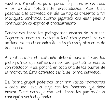
vueltas a mi cabeza para que os lleguen estos recursos
y os sintáis totalmente arropados/as. Pues bien,
pasando a la actividad del día de hoy, os presento a mi
Mariquita fonémica. ¿Cómo jugamos con ella? pues a
continuación os explico el procedimiento
Pondremos todos los pictogramas encima de la mesa.
Cogeremos nuestra mariquita fonémica y escribiremos
un fonema en el recuadro de la izquierda y otro en el de
la derecha.
A continuación el alumno/a deberá buscar todos los
pictogramas que comiencen por los que hemos escrito
con rotulador y los pondrá en cada una de los puntos de
la mariquita. Esta actividad sería de forma individual.
De forma grupal podemos imprimir varias mariquitas
y cada uno lleva la suya con los fonemas que debe
buscar. El primero que complete todos los puntos de la
mariquita será el ganador.