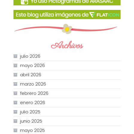
Archivos
julio 2026
mayo 2026
abril 2026
marzo 2026
febrero 2026
enero 2026
julio 2025
junio 2025
mayo 2025