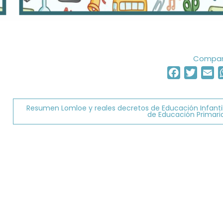
Compart
Facebook
Twitter
Em
Resumen Lomloe y reales decretos de Educación Infantil
de Educación Primari