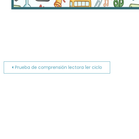
Navegación
Prueba de comprensión lectora 1er ciclo
de
entradas