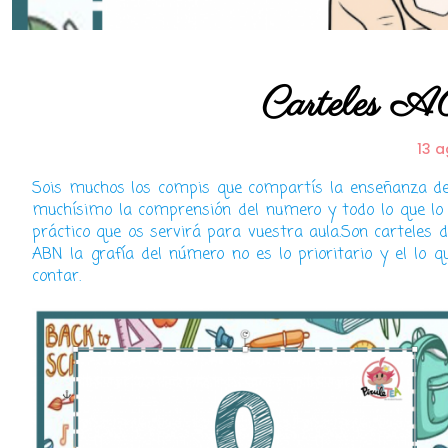
Carteles A
13 a
Sois muchos los compis que compartís la enseñanza de
muchísimo la comprensión del numero y todo lo que lo r
práctico que os servirá para vuestra aula.Son carteles 
ABN la grafía del número no es lo prioritario y el lo 
contar.