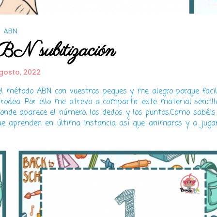
ABN
BN subitización
gosto, 2022
l método ABN con vuestros peques y me alegro porque facil
odea. Por ello me atrevo a compartir este material sencill
donde aparece el número, los dedos y los puntos.Como sabéis
que aprenden en última instancia así que animaros y a juga