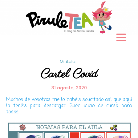
Skip
to
content
Mi Aula
Cartel Covid
31 agosto, 2020
Muchos de vosotros me lo habéis solicitado así que aquí
lo tenéis para descargar. Buen inicio de curso para
todos.