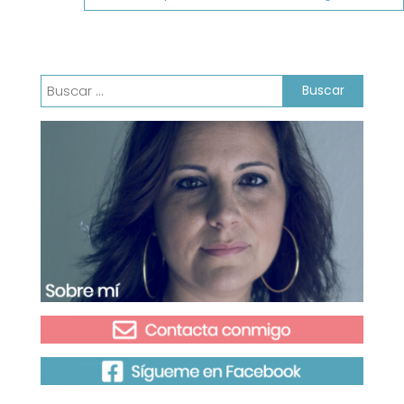
entradas
Buscar: