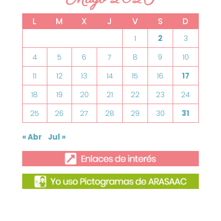
L
M
X
J
V
S
D
1
2
3
4
5
6
7
8
9
10
11
12
13
14
15
16
17
18
19
20
21
22
23
24
25
26
27
28
29
30
31
« Abr
Jul »