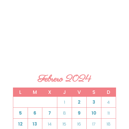
Febrero 2024
L
M
X
J
V
S
D
1
2
3
4
5
6
7
8
9
10
11
12
13
14
15
16
17
18