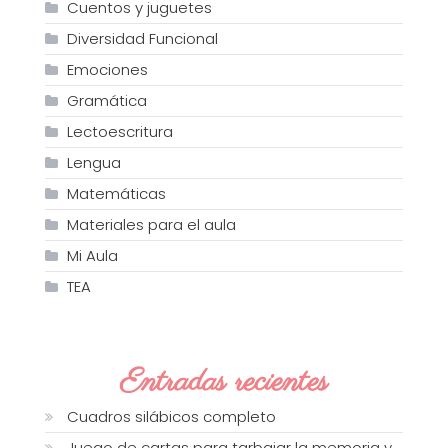
Cuentos y juguetes
Diversidad Funcional
Emociones
Gramática
Lectoescritura
Lengua
Matemáticas
Materiales para el aula
Mi Aula
TEA
Entradas recientes
Cuadros silábicos completo
Juego de cartas para tarbajar la memoria y