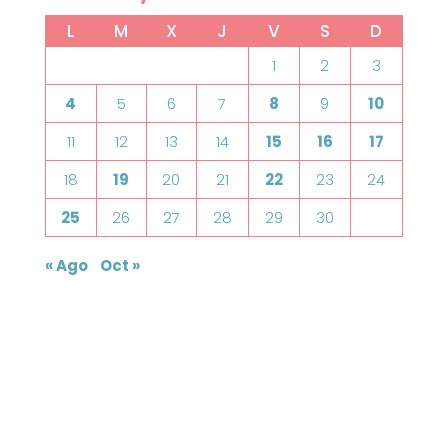
L
M
X
J
V
S
D
1
2
3
4
5
6
7
8
9
10
11
12
13
14
15
16
17
18
19
20
21
22
23
24
25
26
27
28
29
30
« Ago
Oct »