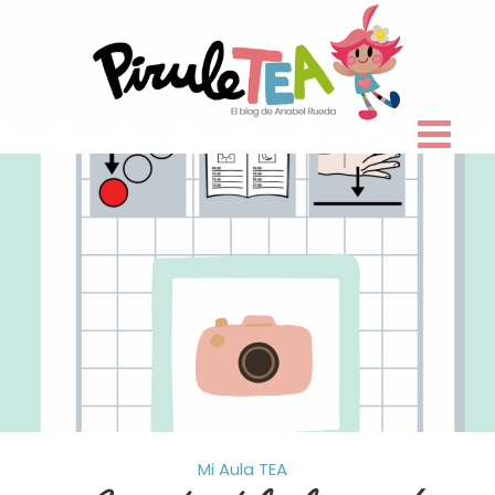
Skip
to
content
Mi Aula
TEA