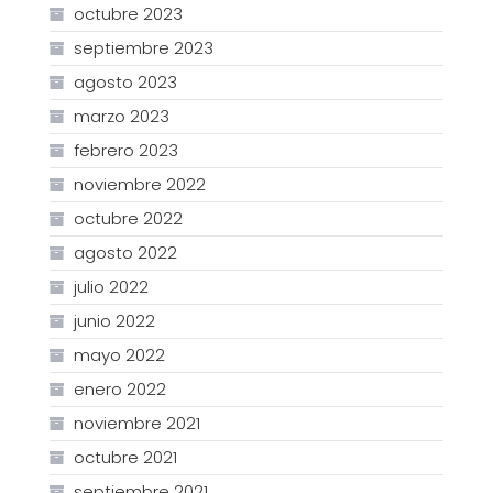
octubre 2023
septiembre 2023
agosto 2023
marzo 2023
febrero 2023
noviembre 2022
octubre 2022
agosto 2022
julio 2022
junio 2022
mayo 2022
enero 2022
noviembre 2021
octubre 2021
septiembre 2021