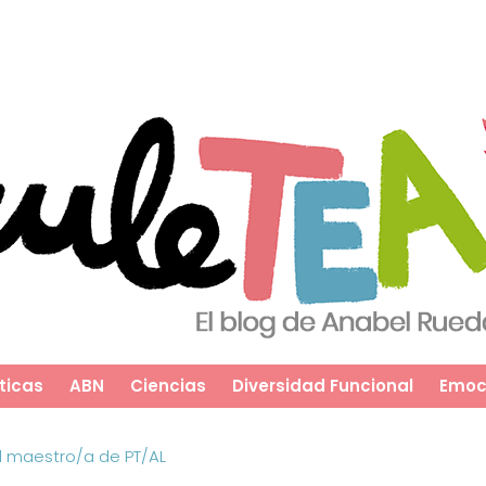
ticas
ABN
Ciencias
Diversidad Funcional
Emoc