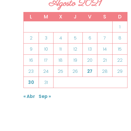
Agosto 2021
L
M
X
J
V
S
D
1
2
3
4
5
6
7
8
9
10
11
12
13
14
15
16
17
18
19
20
21
22
23
24
25
26
27
28
29
30
31
« Abr
Sep »