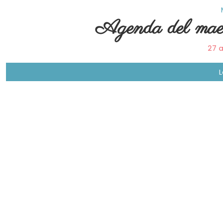
Agenda del ma
27 a