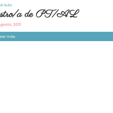
Mi Aula
estro/a de PT/AL
gosto, 2021