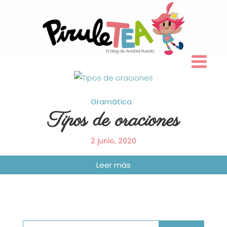
Skip
to
content
Gramática
Tipos de oraciones
2 junio, 2020
Buscar: