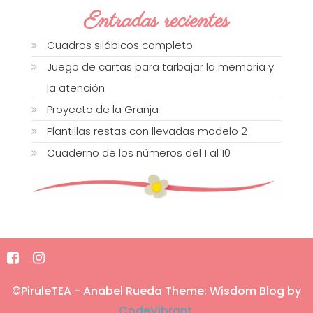
Entradas recientes
Cuadros silábicos completo
Juego de cartas para tarbajar la memoria y
la atención
Proyecto de la Granja
Plantillas restas con llevadas modelo 2
Cuaderno de los números del 1 al 10
©PiruleTEA - Anabel Rueda
Theme: Wisdom Blog by
CodeVibrant
.