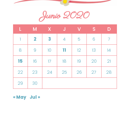
Junio 2020
L
M
X
J
V
S
D
1
2
3
4
5
6
7
8
9
10
11
12
13
14
15
16
17
18
19
20
21
22
23
24
25
26
27
28
29
30
« May
Jul »