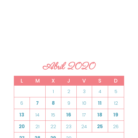
Abril 2020
L
M
X
J
V
S
D
1
2
3
4
5
6
7
8
9
10
11
12
13
14
15
16
17
18
19
20
21
22
23
24
25
26